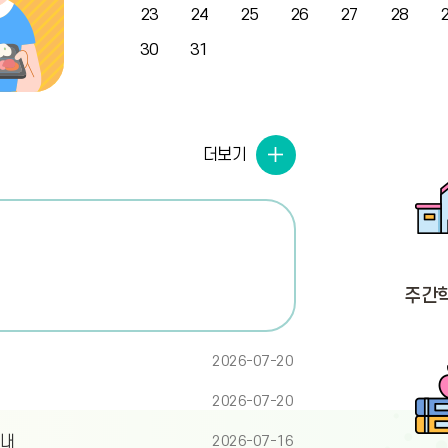
주
23
24
25
26
27
28
는
테
30
31
이
블
입
니
더
다.
더보기
보
기
주간
2026-07-20
2026-07-20
안내
2026-07-16